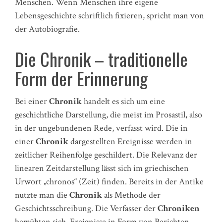
Menschen. Wenn Menschen ihre eigene
Lebensgeschichte schriftlich fixieren, spricht man von
der Autobiografie.
Die Chronik – traditionelle
Form der Erinnerung
Bei einer
Chronik
handelt es sich um eine
geschichtliche Darstellung, die meist im Prosastil, also
in der ungebundenen Rede, verfasst wird. Die in
einer
Chronik
dargestellten Ereignisse werden in
zeitlicher Reihenfolge geschildert. Die Relevanz der
linearen Zeitdarstellung lässt sich im griechischen
Urwort „chronos“ (Zeit) finden. Bereits in der Antike
nutzte man die
Chronik
als Methode der
Geschichtsschreibung. Die Verfasser der
Chroniken
bemühten sich, Ereignisse in Form von Berichten