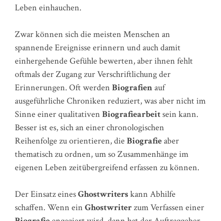
Leben einhauchen.
Zwar können sich die meisten Menschen an
spannende Ereignisse erinnern und auch damit
einhergehende Gefühle bewerten, aber ihnen fehlt
oftmals der Zugang zur Verschriftlichung der
Erinnerungen. Oft werden
Biografien
auf
ausgeführliche Chroniken reduziert, was aber nicht im
Sinne einer qualitativen
Biografiearbeit
sein kann.
Besser ist es, sich an einer chronologischen
Reihenfolge zu orientieren, die
Biografie
aber
thematisch zu ordnen, um so Zusammenhänge im
eigenen Leben zeitübergreifend erfassen zu können.
Der Einsatz eines
Ghostwriters
kann Abhilfe
schaffen. Wenn ein
Ghostwriter
zum Verfassen einer
Biografie
engagiert wird, dann hat der Auftraggeber